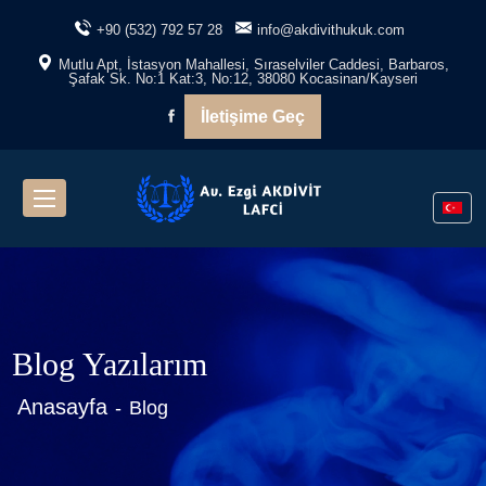
+90 (532) 792 57 28
info@akdivithukuk.com
Mutlu Apt, İstasyon Mahallesi, Sıraselviler Caddesi, Barbaros,
Şafak Sk. No:1 Kat:3, No:12, 38080 Kocasinan/Kayseri
İletişime Geç
Blog Yazılarım
Anasayfa
Blog