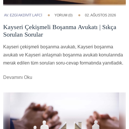
AV. EZGI AKDİVİT LAFCİ
YORUM (0)
02. AĞUSTOS 2026
Kayseri Çekişmeli Boşanma Avukatı | Sıkça
Sorulan Sorular
Kayseri çekişmeli boşanma avukatı, Kayseri boşanma
avukatı ve Kayseri anlaşmalı boşanma avukatı konularında
merak edilen tüm soruları soru-cevap formatında yanıtladık.
Devamını Oku