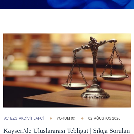
AV. EZGI AKDİVİT LAFCİ
YORUM (0)
02. AĞUSTOS 2026
Kayseri'de Uluslararası Tebligat | Sıkça Sorulan