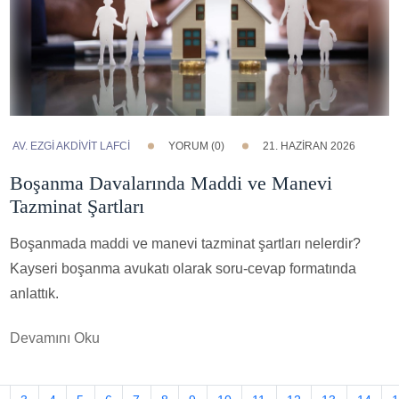
AV. EZGI AKDİVİT LAFCİ
YORUM (0)
21. HAZIRAN 2026
Boşanma Davalarında Maddi ve Manevi
Tazminat Şartları
Boşanmada maddi ve manevi tazminat şartları nelerdir?
Kayseri boşanma avukatı olarak soru-cevap formatında
anlattık.
Devamını Oku