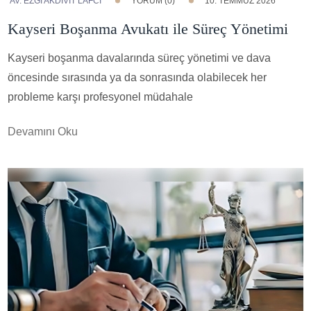
AV. EZGI AKDİVİT LAFCİ
YORUM (0)
10. TEMMUZ 2026
Kayseri Boşanma Avukatı ile Süreç Yönetimi
Kayseri boşanma davalarında süreç yönetimi ve dava
öncesinde sırasında ya da sonrasında olabilecek her
probleme karşı profesyonel müdahale
Devamını Oku