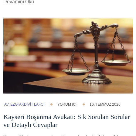
Devamını Oku
AV. EZGI AKDİVİT LAFCİ
YORUM (0)
16. TEMMUZ 2026
Kayseri Boşanma Avukatı: Sık Sorulan Sorular
ve Detaylı Cevaplar