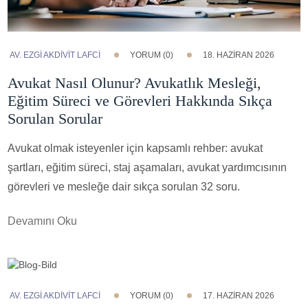
AV. EZGI AKDİVİT LAFCİ
YORUM (0)
18. HAZIRAN 2026
Avukat Nasıl Olunur? Avukatlık Mesleği,
Eğitim Süreci ve Görevleri Hakkında Sıkça
Sorulan Sorular
Avukat olmak isteyenler için kapsamlı rehber: avukat
şartları, eğitim süreci, staj aşamaları, avukat yardımcısının
görevleri ve mesleğe dair sıkça sorulan 32 soru.
Devamını Oku
AV. EZGI AKDİVİT LAFCİ
YORUM (0)
17. HAZIRAN 2026