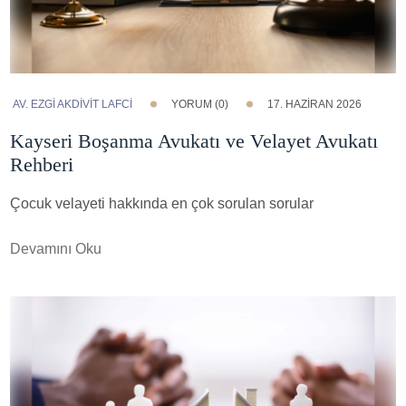
AV. EZGI AKDİVİT LAFCİ
YORUM (0)
17. HAZIRAN 2026
Kayseri Boşanma Avukatı ve Velayet Avukatı
Rehberi
Çocuk velayeti hakkında en çok sorulan sorular
Devamını Oku