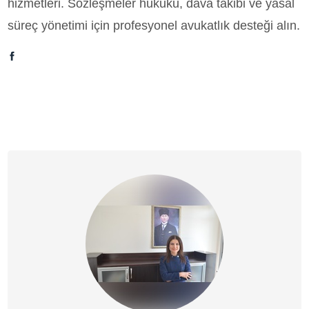
hizmetleri. Sözleşmeler hukuku, dava takibi ve yasal
süreç yönetimi için profesyonel avukatlık desteği alın.