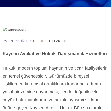
AV. EZGI AKDİVİT LAFCİ
01. OCAK 0001
Kayseri Avukat ve Hukuki Danışmanlık Hizmetleri
Hukuk, modern toplum hayatının ve ticari faaliyetlerin
en temel güvencesidir. Günümüzde bireysel
ilişkilerden kurumsal ortaklıklara kadar her adımın
yasal bir zemine dayanması, ileride doğabilecek
büyük hak kayıplarının ve hukuki uyuşmazlıkların
önüne geçer. Kayseri Akdivit Hukuk Bürosu olarak,