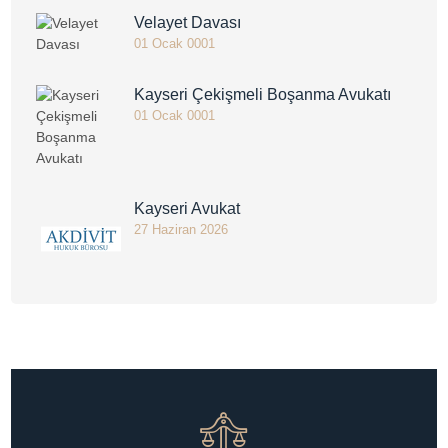
Velayet Davası
01 Ocak 0001
Kayseri Çekişmeli Boşanma Avukatı
01 Ocak 0001
Kayseri Avukat
27 Haziran 2026