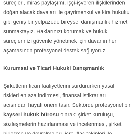
süreçleri, miras paylaşımı, işçi-işveren ilişkilerinden
doğan alacak davaları ile gayrimenkul ve kira hukuku
gibi geniş bir yelpazede bireysel danışmanlık hizmeti
sunmaktayız. Haklarınızı korumak ve hukuki
süreçlerinizi güvenle yönetmek için davanın her
aşamasında profesyonel destek sağlıyoruz.
Kurumsal ve Ticari Hukuki Danışmanlık
Şirketlerin ticari faaliyetlerini sürdürürken yasal
riskleri en aza indirmesi, finansal istikrarları
açısından hayati önem taşır. Sektörde profesyonel bir
kayseri hukuk bürosu
olarak; şirket kuruluşu,
sözleşmelerin hazırlanması ve incelenmesi, şirket
birleşme ve devralmaları, icra-iflas takipleri ile