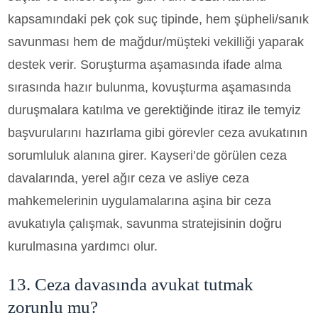
kapsamındaki pek çok suç tipinde, hem şüpheli/sanık
savunması hem de mağdur/müşteki vekilliği yaparak
destek verir. Soruşturma aşamasında ifade alma
sırasında hazır bulunma, kovuşturma aşamasında
duruşmalara katılma ve gerektiğinde itiraz ile temyiz
başvurularını hazırlama gibi görevler ceza avukatının
sorumluluk alanına girer. Kayseri’de görülen ceza
davalarında, yerel ağır ceza ve asliye ceza
mahkemelerinin uygulamalarına aşina bir ceza
avukatıyla çalışmak, savunma stratejisinin doğru
kurulmasına yardımcı olur.
13. Ceza davasında avukat tutmak
zorunlu mu?