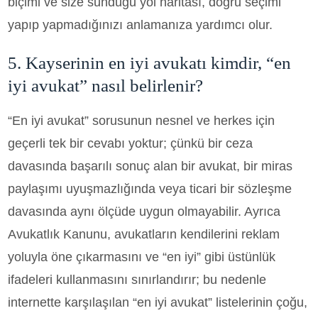
biçimi ve size sunduğu yol haritası, doğru seçimi
yapıp yapmadığınızı anlamanıza yardımcı olur.
5. Kayserinin en iyi avukatı kimdir, “en
iyi avukat” nasıl belirlenir?
“En iyi avukat” sorusunun nesnel ve herkes için
geçerli tek bir cevabı yoktur; çünkü bir ceza
davasında başarılı sonuç alan bir avukat, bir miras
paylaşımı uyuşmazlığında veya ticari bir sözleşme
davasında aynı ölçüde uygun olmayabilir. Ayrıca
Avukatlık Kanunu, avukatların kendilerini reklam
yoluyla öne çıkarmasını ve “en iyi” gibi üstünlük
ifadeleri kullanmasını sınırlandırır; bu nedenle
internette karşılaşılan “en iyi avukat” listelerinin çoğu,