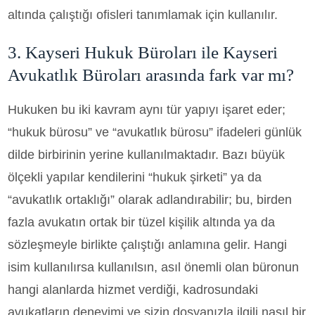
altında çalıştığı ofisleri tanımlamak için kullanılır.
3. Kayseri Hukuk Büroları ile Kayseri
Avukatlık Büroları arasında fark var mı?
Hukuken bu iki kavram aynı tür yapıyı işaret eder;
“hukuk bürosu” ve “avukatlık bürosu” ifadeleri günlük
dilde birbirinin yerine kullanılmaktadır. Bazı büyük
ölçekli yapılar kendilerini “hukuk şirketi” ya da
“avukatlık ortaklığı” olarak adlandırabilir; bu, birden
fazla avukatın ortak bir tüzel kişilik altında ya da
sözleşmeyle birlikte çalıştığı anlamına gelir. Hangi
isim kullanılırsa kullanılsın, asıl önemli olan büronun
hangi alanlarda hizmet verdiği, kadrosundaki
avukatların deneyimi ve sizin dosyanızla ilgili nasıl bir