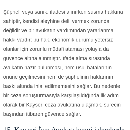
Şüpheli veya sanık, ifadesi alınırken susma hakkına
sahiptir, kendisi aleyhine delil vermek zorunda
değildir ve bir avukatın yardımından yararlanma
hakkı vardır; bu hak, ekonomik durumu yetersiz
olanlar için zorunlu müdafi ataması yoluyla da
güvence altına alınmıştır. İfade alma sırasında
avukatın hazır bulunması, hem usul hatalarının
önüne geçilmesini hem de şüphelinin haklarının
baskı altında ihlal edilmemesini sağlar. Bu nedenle
bir ceza soruşturmasıyla karşılaşıldığında ilk adım
olarak bir Kayseri ceza avukatına ulaşmak, sürecin
başından itibaren güvence sağlar.
15. Kayseri İcra Avukatı hangi işlemlerde