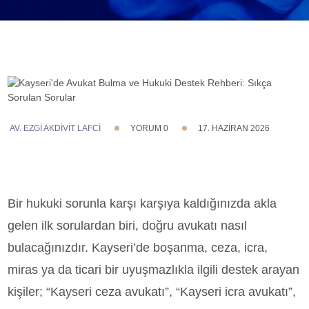
AV. EZGI AKDİVİT LAFCİ
YORUM 0
17. HAZIRAN 2026
Bir hukuki sorunla karşı karşıya kaldığınızda akla
gelen ilk sorulardan biri, doğru avukatı nasıl
bulacağınızdır. Kayseri’de boşanma, ceza, icra,
miras ya da ticari bir uyuşmazlıkla ilgili destek arayan
kişiler; “Kayseri ceza avukatı”, “Kayseri icra avukatı”,