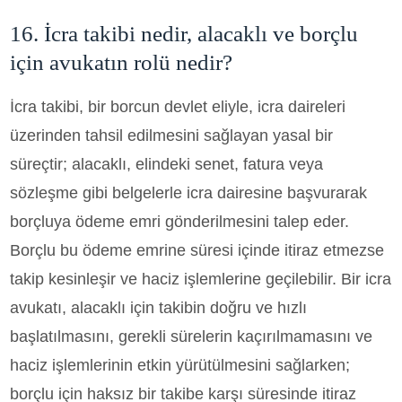
16. İcra takibi nedir, alacaklı ve borçlu
için avukatın rolü nedir?
İcra takibi, bir borcun devlet eliyle, icra daireleri
üzerinden tahsil edilmesini sağlayan yasal bir
süreçtir; alacaklı, elindeki senet, fatura veya
sözleşme gibi belgelerle icra dairesine başvurarak
borçluya ödeme emri gönderilmesini talep eder.
Borçlu bu ödeme emrine süresi içinde itiraz etmezse
takip kesinleşir ve haciz işlemlerine geçilebilir. Bir icra
avukatı, alacaklı için takibin doğru ve hızlı
başlatılmasını, gerekli sürelerin kaçırılmamasını ve
haciz işlemlerinin etkin yürütülmesini sağlarken;
borçlu için haksız bir takibe karşı süresinde itiraz