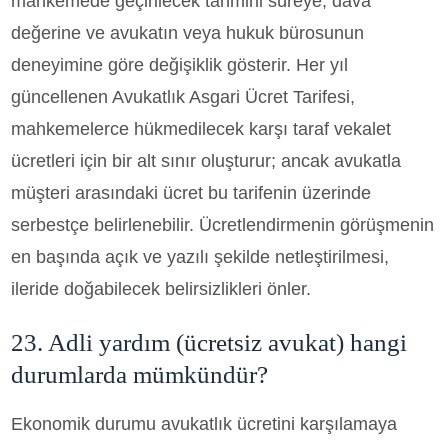
mahkemede geçirilecek tahmini süreye, dava
değerine ve avukatın veya hukuk bürosunun
deneyimine göre değişiklik gösterir. Her yıl
güncellenen Avukatlık Asgari Ücret Tarifesi,
mahkemelerce hükmedilecek karşı taraf vekalet
ücretleri için bir alt sınır oluşturur; ancak avukatla
müşteri arasındaki ücret bu tarifenin üzerinde
serbestçe belirlenebilir. Ücretlendirmenin görüşmenin
en başında açık ve yazılı şekilde netleştirilmesi,
ileride doğabilecek belirsizlikleri önler.
23. Adli yardım (ücretsiz avukat) hangi
durumlarda mümkündür?
Ekonomik durumu avukatlık ücretini karşılamaya