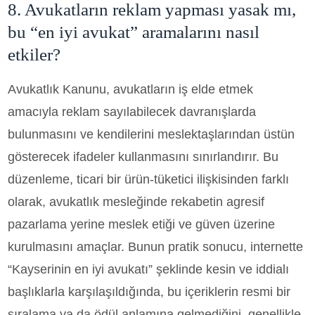
8. Avukatların reklam yapması yasak mı,
bu “en iyi avukat” aramalarını nasıl
etkiler?
Avukatlık Kanunu, avukatların iş elde etmek
amacıyla reklam sayılabilecek davranışlarda
bulunmasını ve kendilerini meslektaşlarından üstün
gösterecek ifadeler kullanmasını sınırlandırır. Bu
düzenleme, ticari bir ürün-tüketici ilişkisinden farklı
olarak, avukatlık mesleğinde rekabetin agresif
pazarlama yerine meslek etiği ve güven üzerine
kurulmasını amaçlar. Bunun pratik sonucu, internette
“Kayserinin en iyi avukatı” şeklinde kesin ve iddialı
başlıklarla karşılaşıldığında, bu içeriklerin resmi bir
sıralama ya da ödül anlamına gelmediğini, genellikle