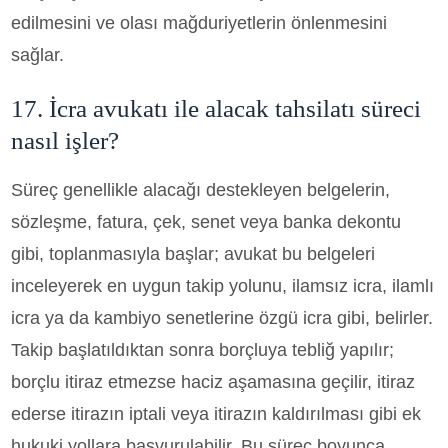
edilmesini ve olası mağduriyetlerin önlenmesini
sağlar.
17. İcra avukatı ile alacak tahsilatı süreci
nasıl işler?
Süreç genellikle alacağı destekleyen belgelerin,
sözleşme, fatura, çek, senet veya banka dekontu
gibi, toplanmasıyla başlar; avukat bu belgeleri
inceleyerek en uygun takip yolunu, ilamsız icra, ilamlı
icra ya da kambiyo senetlerine özgü icra gibi, belirler.
Takip başlatıldıktan sonra borçluya tebliğ yapılır;
borçlu itiraz etmezse haciz aşamasına geçilir, itiraz
ederse itirazın iptali veya itirazın kaldırılması gibi ek
hukuki yollara başvurulabilir. Bu süreç boyunca