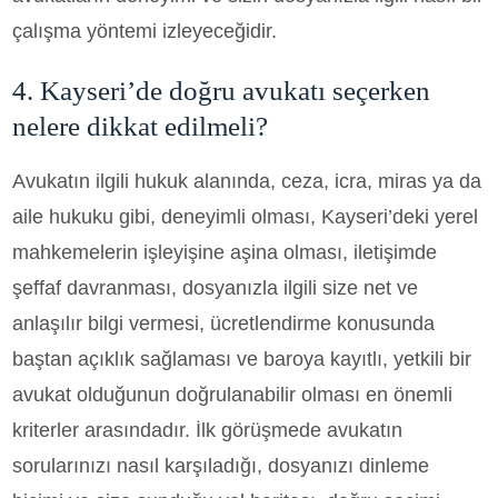
çalışma yöntemi izleyeceğidir.
4. Kayseri’de doğru avukatı seçerken
nelere dikkat edilmeli?
Avukatın ilgili hukuk alanında, ceza, icra, miras ya da
aile hukuku gibi, deneyimli olması, Kayseri’deki yerel
mahkemelerin işleyişine aşina olması, iletişimde
şeffaf davranması, dosyanızla ilgili size net ve
anlaşılır bilgi vermesi, ücretlendirme konusunda
baştan açıklık sağlaması ve baroya kayıtlı, yetkili bir
avukat olduğunun doğrulanabilir olması en önemli
kriterler arasındadır. İlk görüşmede avukatın
sorularınızı nasıl karşıladığı, dosyanızı dinleme