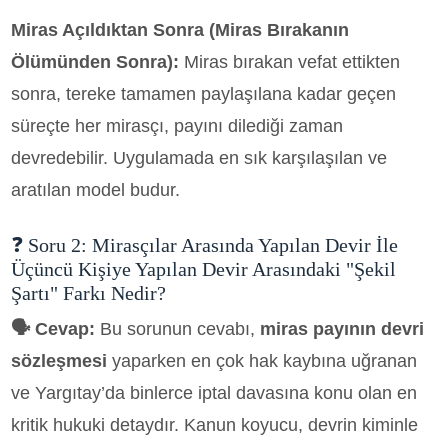
Miras Açıldıktan Sonra (Miras Bırakanın
Ölümünden Sonra):
Miras bırakan vefat ettikten
sonra, tereke tamamen paylaşılana kadar geçen
süreçte her mirasçı, payını dilediği zaman
devredebilir. Uygulamada en sık karşılaşılan ve
aratılan model budur.
❓ Soru 2: Mirasçılar Arasında Yapılan Devir İle
Üçüncü Kişiye Yapılan Devir Arasındaki "Şekil
Şartı" Farkı Nedir?
🗣️ Cevap:
Bu sorunun cevabı,
miras payının devri
sözleşmesi
yaparken en çok hak kaybına uğranan
ve Yargıtay’da binlerce iptal davasına konu olan en
kritik hukuki detaydır. Kanun koyucu, devrin kiminle