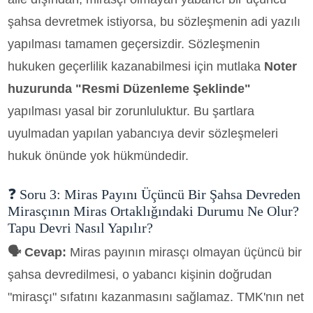
şahsa devretmek istiyorsa, bu sözleşmenin adi yazılı
yapılması tamamen geçersizdir. Sözleşmenin
hukuken geçerlilik kazanabilmesi için mutlaka
Noter
huzurunda "Resmi Düzenleme Şeklinde"
yapılması yasal bir zorunluluktur. Bu şartlara
uyulmadan yapılan yabancıya devir sözleşmeleri
hukuk önünde yok hükmündedir.
❓ Soru 3: Miras Payını Üçüncü Bir Şahsa Devreden
Mirasçının Miras Ortaklığındaki Durumu Ne Olur?
Tapu Devri Nasıl Yapılır?
🗣️ Cevap:
Miras payının mirasçı olmayan üçüncü bir
şahsa devredilmesi, o yabancı kişinin doğrudan
"mirasçı" sıfatını kazanmasını sağlamaz. TMK'nın net