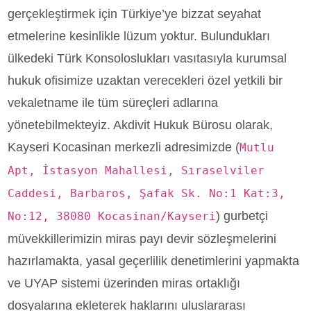
gerçekleştirmek için Türkiye’ye bizzat seyahat
etmelerine kesinlikle lüzum yoktur. Bulundukları
ülkedeki Türk Konsoloslukları vasıtasıyla kurumsal
hukuk ofisimize uzaktan verecekleri özel yetkili bir
vekaletname ile tüm süreçleri adlarına
yönetebilmekteyiz. Akdivit Hukuk Bürosu olarak,
Kayseri Kocasinan merkezli adresimizde (
Mutlu
Apt, İstasyon Mahallesi, Sıraselviler
Caddesi, Barbaros, Şafak Sk. No:1 Kat:3,
) gurbetçi
No:12, 38080 Kocasinan/Kayseri
müvekkillerimizin miras payı devir sözleşmelerini
hazırlamakta, yasal geçerlilik denetimlerini yapmakta
ve UYAP sistemi üzerinden miras ortaklığı
dosyalarına ekleterek haklarını uluslararası