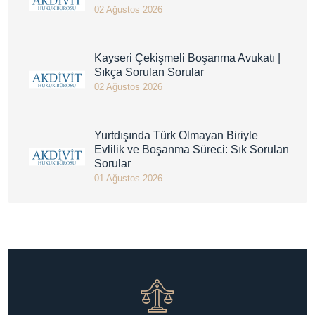
02 Ağustos 2026
Kayseri Çekişmeli Boşanma Avukatı |
Sıkça Sorulan Sorular
02 Ağustos 2026
Yurtdışında Türk Olmayan Biriyle
Evlilik ve Boşanma Süreci: Sık Sorulan
Sorular
01 Ağustos 2026