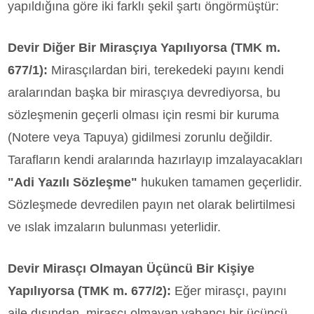
yapıldığına göre iki farklı şekil şartı öngörmüştür:
Devir Diğer Bir Mirasçıya Yapılıyorsa (TMK m.
677/1):
Mirasçılardan biri, terekedeki payını kendi
aralarından başka bir mirasçıya devrediyorsa, bu
sözleşmenin geçerli olması için resmi bir kuruma
(Notere veya Tapuya) gidilmesi zorunlu değildir.
Tarafların kendi aralarında hazırlayıp imzalayacakları
"Adi Yazılı Sözleşme"
hukuken tamamen geçerlidir.
Sözleşmede devredilen payın net olarak belirtilmesi
ve ıslak imzaların bulunması yeterlidir.
Devir Mirasçı Olmayan Üçüncü Bir Kişiye
Yapılıyorsa (TMK m. 677/2):
Eğer mirasçı, payını
aile dışından, mirasçı olmayan yabancı bir üçüncü