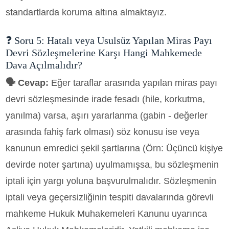
standartlarda koruma altına almaktayız.
❓ Soru 5: Hatalı veya Usulsüz Yapılan Miras Payı
Devri Sözleşmelerine Karşı Hangi Mahkemede
Dava Açılmalıdır?
🗣️ Cevap:
Eğer taraflar arasında yapılan miras payı
devri sözleşmesinde irade fesadı (hile, korkutma,
yanılma) varsa, aşırı yararlanma (gabin - değerler
arasında fahiş fark olması) söz konusu ise veya
kanunun emredici şekil şartlarına (Örn: Üçüncü kişiye
devirde noter şartına) uyulmamışsa, bu sözleşmenin
iptali için yargı yoluna başvurulmalıdır. Sözleşmenin
iptali veya geçersizliğinin tespiti davalarında görevli
mahkeme Hukuk Muhakemeleri Kanunu uyarınca