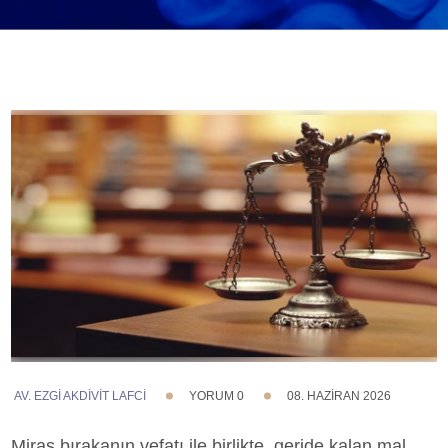
AV. EZGI AKDİVİT LAFCİ
YORUM 0
08. HAZIRAN 2026
Miras bırakanın vefatı ile birlikte, geride kalan mal