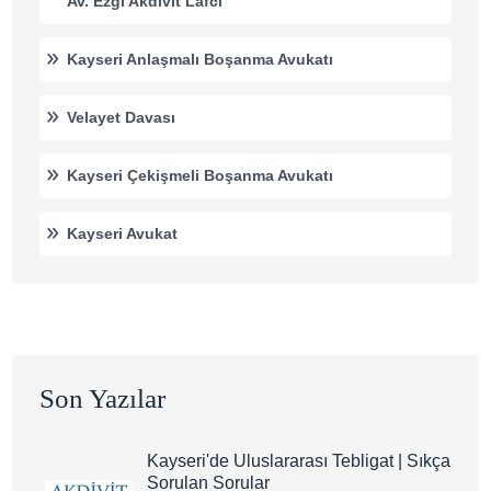
Av. Ezgi Akdivit Lafci
Kayseri Anlaşmalı Boşanma Avukatı
Velayet Davası
Kayseri Çekişmeli Boşanma Avukatı
Kayseri Avukat
Son Yazılar
Kayseri'de Uluslararası Tebligat | Sıkça
Sorulan Sorular