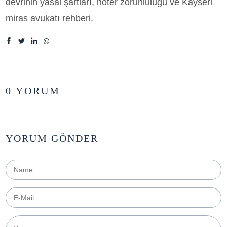
devrinin yasal şartları, noter zorunluluğu ve Kayseri
miras avukatı rehberi.
0 YORUM
YORUM GÖNDER