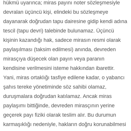
hükmü uyarınca; miras payını noter sözleşmesiyle
devralan üçüncü kişi, elindeki bu sözleşmeye
dayanarak doğrudan tapu dairesine gidip kendi adına
tescil (tapu devri) talebinde bulunamaz. Üçüncü
kişinin kazandığı hak, sadece mirasın resmi olarak
paylaşılması (taksim edilmesi) anında, devreden
mirasçıya düşecek olan payın veya paranın
kendisine verilmesini isteme hakkından ibarettir.
Yani, miras ortaklığı tasfiye edilene kadar, o yabancı
şahıs tereke yönetiminde söz sahibi olamaz,
duruşmalara doğrudan katılamaz. Ancak miras
paylaşımı bittiğinde, devreden mirasçının yerine
geçerek payı fiziki olarak teslim alır. Bu durumun
karmaşıklığı nedeniyle, hakların doğru korunabilmesi