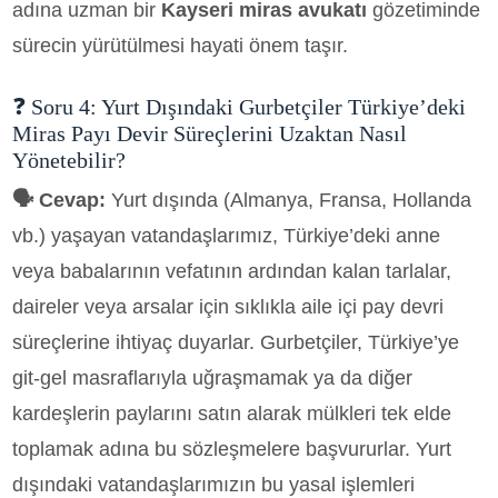
adına uzman bir
Kayseri miras avukatı
gözetiminde
sürecin yürütülmesi hayati önem taşır.
❓ Soru 4: Yurt Dışındaki Gurbetçiler Türkiye’deki
Miras Payı Devir Süreçlerini Uzaktan Nasıl
Yönetebilir?
🗣️ Cevap:
Yurt dışında (Almanya, Fransa, Hollanda
vb.) yaşayan vatandaşlarımız, Türkiye’deki anne
veya babalarının vefatının ardından kalan tarlalar,
daireler veya arsalar için sıklıkla aile içi pay devri
süreçlerine ihtiyaç duyarlar. Gurbetçiler, Türkiye’ye
git-gel masraflarıyla uğraşmamak ya da diğer
kardeşlerin paylarını satın alarak mülkleri tek elde
toplamak adına bu sözleşmelere başvururlar. Yurt
dışındaki vatandaşlarımızın bu yasal işlemleri