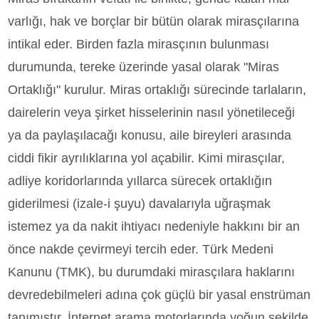
varlığı, hak ve borçlar bir bütün olarak mirasçılarına
intikal eder. Birden fazla mirasçının bulunması
durumunda, tereke üzerinde yasal olarak "Miras
Ortaklığı" kurulur. Miras ortaklığı sürecinde tarlaların,
dairelerin veya şirket hisselerinin nasıl yönetileceği
ya da paylaşılacağı konusu, aile bireyleri arasında
ciddi fikir ayrılıklarına yol açabilir. Kimi mirasçılar,
adliye koridorlarında yıllarca sürecek ortaklığın
giderilmesi (izale-i şuyu) davalarıyla uğraşmak
istemez ya da nakit ihtiyacı nedeniyle hakkını bir an
önce nakde çevirmeyi tercih eder. Türk Medeni
Kanunu (TMK), bu durumdaki mirasçılara haklarını
devredebilmeleri adına çok güçlü bir yasal enstrüman
tanımıştır. İnternet arama motorlarında yoğun şekilde