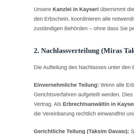
Unsere
Kanzlei in Kayseri
übernimmt die 
den Erbschein, koordinieren alle notwend
zuständigen Behörden – ohne dass Sie per
2. Nachlassverteilung (Miras Ta
Die Aufteilung des Nachlasses unter den
Einvernehmliche Teilung:
Wenn alle Erb
Gerichtsverfahren aufgeteilt werden. Dies
Vertrag. Als
Erbrechtsanwältin in Kayse
die Vereinbarung rechtlich einwandfrei und f
Gerichtliche Teilung (Taksim Davası):
S