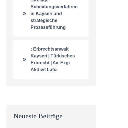
Scheidungsverfahren
in Kayseri und
strategische
Prozessführung
: Erbrechtsanwalt
Kayseri | Türkisches
Erbrecht | Av. Ezgi
Akdivit Lafci
Neueste Beiträge