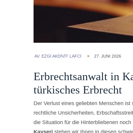
AV. EZGI AKDİVİT LAFCİ
27. JUNI 2026
Erbrechtsanwalt in Ka
türkisches Erbrecht
Der Verlust eines geliebten Menschen is
rechtliche Unsicherheiten, Erbschaftsstre
die Situation für die Hinterbliebenen noch
Kayseri
stehen wir Ihnen in diesen schwi