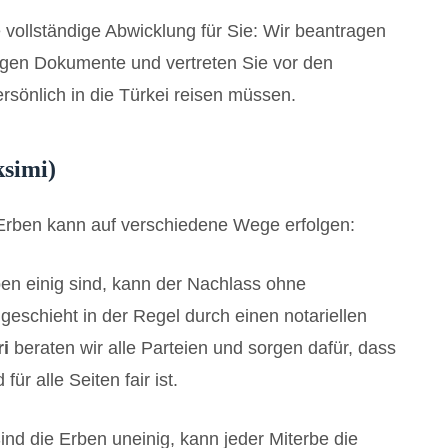
vollständige Abwicklung für Sie: Wir beantragen
igen Dokumente und vertreten Sie vor den
sönlich in die Türkei reisen müssen.
ksimi)
 Erben kann auf verschiedene Wege erfolgen:
en einig sind, kann der Nachlass ohne
 geschieht in der Regel durch einen notariellen
ri
beraten wir alle Parteien und sorgen dafür, dass
ür alle Seiten fair ist.
ind die Erben uneinig, kann jeder Miterbe die