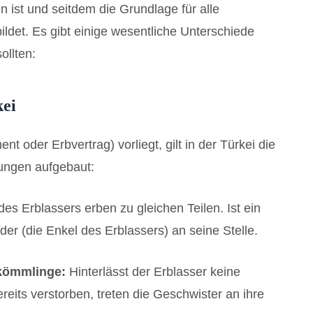
en ist und seitdem die Grundlage für alle
ildet. Es gibt einige wesentliche Unterschiede
ollten:
kei
t oder Erbvertrag) vorliegt, gilt in der Türkei die
nungen aufgebaut:
es Erblassers erben zu gleichen Teilen. Ist ein
der (die Enkel des Erblassers) an seine Stelle.
bkömmlinge:
Hinterlässt der Erblasser keine
ereits verstorben, treten die Geschwister an ihre