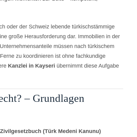
ich oder der Schweiz lebende türkischstämmige
 eine große Herausforderung dar. Immobilien in der
 Unternehmensanteile müssen nach türkischem
Ferne zu koordinieren ist ohne fachkundige
sere
Kanzlei in Kayseri
übernimmt diese Aufgabe
recht? – Grundlagen
 Zivilgesetzbuch (Türk Medeni Kanunu)