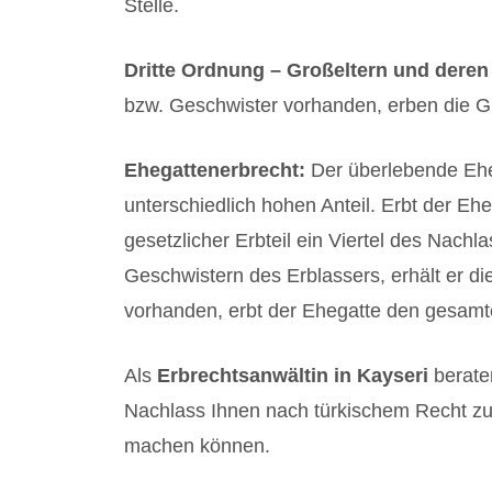
Stelle.
Dritte Ordnung – Großeltern und dere
bzw. Geschwister vorhanden, erben die 
Ehegattenerbrecht:
Der überlebende Ehe
unterschiedlich hohen Anteil. Erbt der Eh
gesetzlicher Erbteil ein Viertel des Nach
Geschwistern des Erblassers, erhält er di
vorhanden, erbt der Ehegatte den gesamt
Als
Erbrechtsanwältin in Kayseri
beraten
Nachlass Ihnen nach türkischem Recht zus
machen können.