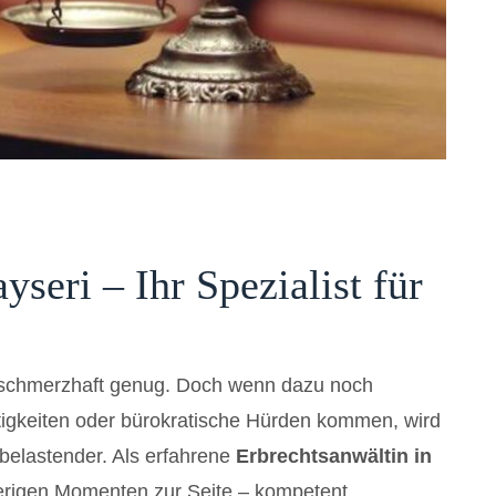
yseri – Ihr Spezialist für
t schmerzhaft genug. Doch wenn dazu noch
itigkeiten oder bürokratische Hürden kommen, wird
 belastender. Als erfahrene
Erbrechtsanwältin in
erigen Momenten zur Seite – kompetent,