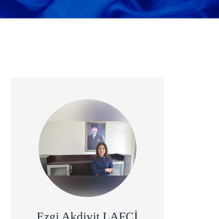
Ezgi Akdivit LAFCİ