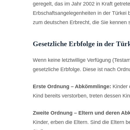
geregelt, das im Jahr 2002 in Kraft getret
Erbschaftsangelegenheiten in der Türkei b
zum deutschen Erbrecht, die Sie kennen s
Gesetzliche Erbfolge in der Tür
Wenn keine letztwillige Verfügung (Testamen
gesetzliche Erbfolge. Diese ist nach Ord
Erste Ordnung – Abkömmlinge:
Kinder d
Kind bereits verstorben, treten dessen Kin
Zweite Ordnung – Eltern und deren A
Kinder, erben die Eltern. Sind die Eltern b