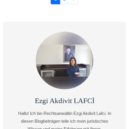
Ezgi Akdivit LAFCİ
Hallo! Ich bin Rechtsanwältin Ezgi Akdivit Lafci. In
diesen Blogbeiträgen teile ich mein juristisches
Wissen und meine Erfahrung mit Ihnen.