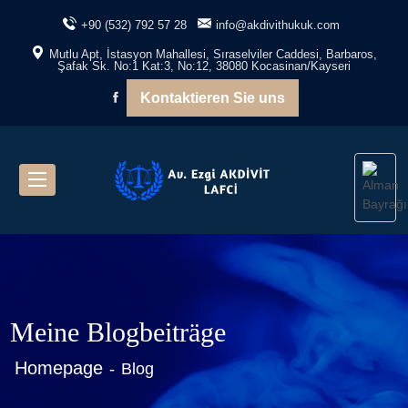
+90 (532) 792 57 28
info@akdivithukuk.com
Mutlu Apt, İstasyon Mahallesi, Sıraselviler Caddesi, Barbaros,
Şafak Sk. No:1 Kat:3, No:12, 38080 Kocasinan/Kayseri
Kontaktieren Sie uns
Meine Blogbeiträge
Homepage
Blog