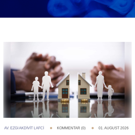
AV. EZGI AKDİVİT LAFCİ
KOMMENTAR (0)
01. AUGUST 2026